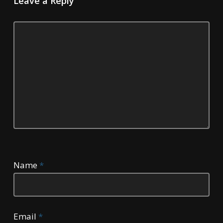
Leave a Reply
Name
*
Email
*