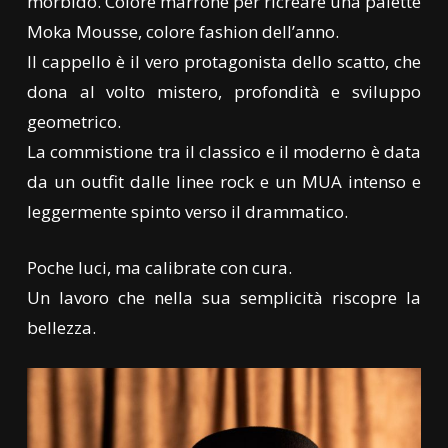
morbido. Colore marrone per ricreare una palette
Moka Mousse, colore fashion dell’anno.
Il cappello è il vero protagonista dello scatto, che
dona al volto mistero, profondità e sviluppo
geometrico.
La commistione tra il classico e il moderno è data
da un outfit dalle linee rock e un MUA intenso e
leggermente spinto verso il drammatico.
Poche luci, ma calibrate con cura.
Un lavoro che nella sua semplicità riscopre la
bellezza.