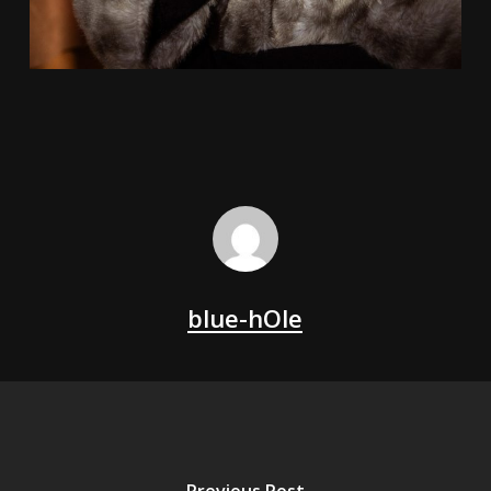
blue-hOle
Previous Post