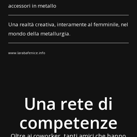
accessori in metallo
Una realtà creativa, interamente al femminile, nel
mondo della metallurgia.
www.larabafenice.info
Una rete di
competenze
Oltre ai coworker, tanti amici che hanno