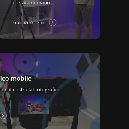
portata di mano.
SCOPRI DI PIÙ
fico mobile
on il nostro kit fotografico.