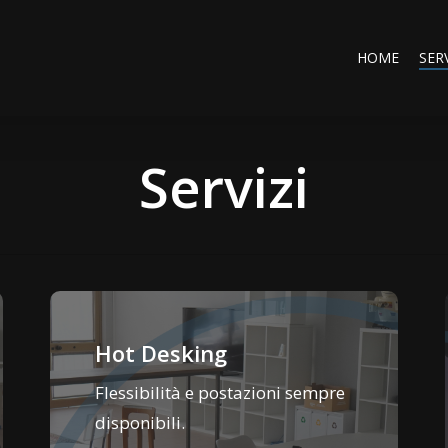
HOME
SERV
Servizi
Hot Desking
Flessibilità e postazioni sempre
disponibili.