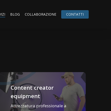
IZI
BLOG
COLLABORAZIONE
CONTATTI
Content creator
equipment
Attrezzatura professionale a