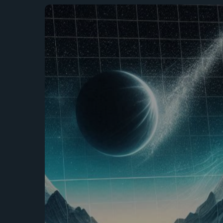
Web
Design