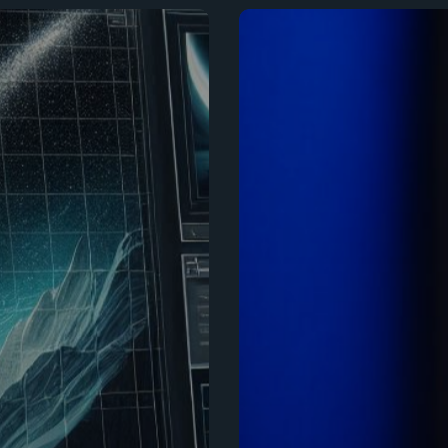
Campagne
Meta
Ads