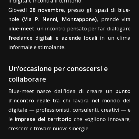
Il digitale incontra il territorio.
Giovedì
28 novembre
, presso gli spazi di
blue-
hole (Via P. Nenni, Montappone)
, prende vita
blue-meet
, un incontro pensato per far dialogare
freelance digitali e aziende locali
in un clima
informale e stimolante.
Un’occasione per conoscersi e
collaborare
Blue-meet nasce dall’idea di creare un
punto
d’incontro reale
tra chi lavora nel mondo del
digitale — professionisti, consulenti, creativi — e
le
imprese del territorio
che vogliono innovare,
crescere e trovare nuove sinergie.