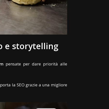
 e storytelling
om
pensate per dare priorità alle
pporta la SEO grazie a una migliore