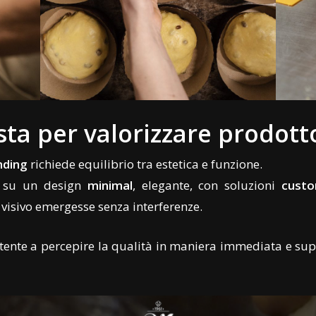
ta per valorizzare prodotto
nding
richiede equilibrio tra estetica e funzione.
o su un design
minimal
, elegante, con soluzioni
cust
 visivo emergesse senza interferenze.
’utente a percepire la qualità in maniera immediata e su