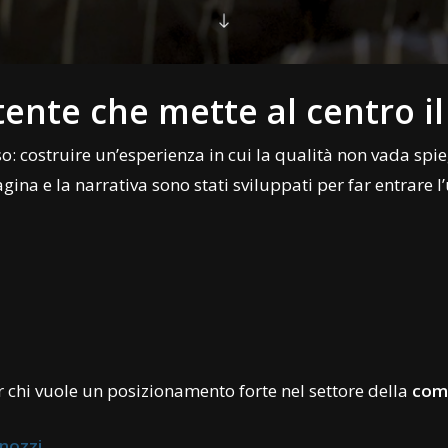
ente che mette al centro i
sso: costruire un’esperienza in cui la qualità non vada sp
pagina e la narrativa sono stati sviluppati per far entrare l
r chi vuole un posizionamento forte nel settore della
comu
inozzi