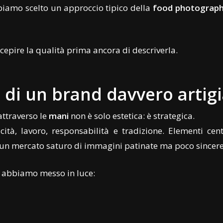
biamo scelto un approccio tipico della
food photograph
rcepire la qualità prima ancora di descriverla.
ro di un brand davvero artig
attraverso le
mani
non è solo estetica: è strategica.
ità, lavoro, responsabilità e tradizione. Elementi cen
n un mercato saturo di immagini patinate ma poco sincere
ta abbiamo messo in luce: