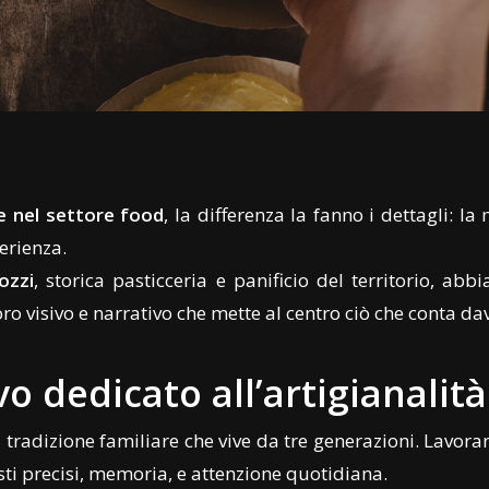
 nel settore food
, la differenza la fanno i dettagli: la
erienza.
ozzi
, storica pasticceria e panificio del territorio, ab
oro visivo e narrativo che mette al centro ciò che conta da
o dedicato all’artigianalit
tradizione familiare che vive da tre generazioni. Lavora
sti precisi, memoria, e attenzione quotidiana.