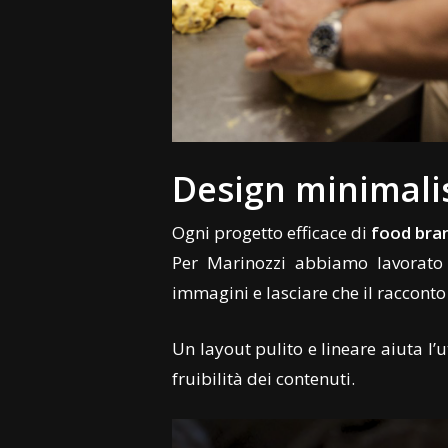
Design minimalis
Ogni progetto efficace di
food bra
Per Marinozzi abbiamo lavorat
immagini e lasciare che il racconto
Un layout pulito e lineare aiuta l
fruibilità dei contenuti.