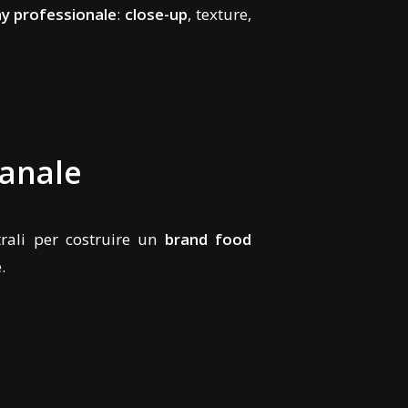
y professionale
:
close-up
, texture,
ianale
trali per costruire un
brand food
.