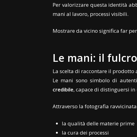
Per valorizzare questa identità ab
mani al lavoro, processi visibili.
Mostrare da vicino significa far pe
Le mani: il fulc
La scelta di raccontare il prodotto 
Le mani sono simbolo di autentic
credibile
, capace di distinguersi i
Attraverso la fotografia ravvicina
la qualità delle materie prime
la cura dei processi