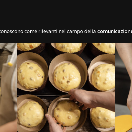
a
riconoscono come rilevanti nel campo della
comunicazione