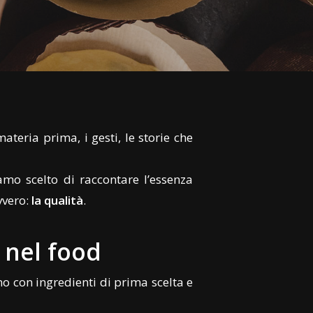
 materia prima, i gesti, le storie che
biamo scelto di raccontare l’essenza
vvero:
la qualità
.
à nel food
no con ingredienti di prima scelta e