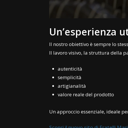
Un’esperienza ut
Il nostro obiettivo è sempre lo ste
Il lavoro visivo, la struttura della 
autenticità
semplicità
artigianalità
valore reale del prodotto
Un approccio essenziale, ideale pe
Scopri il nuovo sito di Fratelli Mar