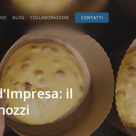
IZI
BLOG
COLLABORAZIONE
CONTATTI
’Impresa: il
nozzi