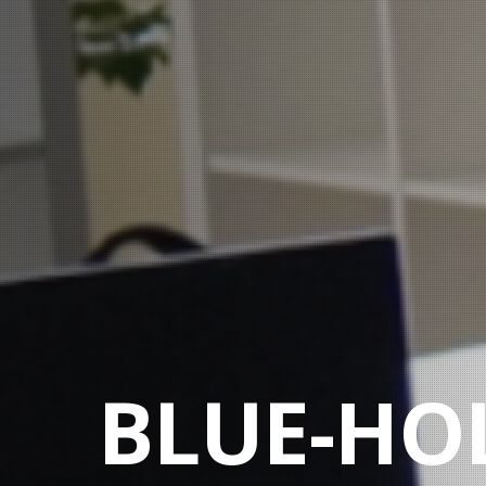
BLUE-HO