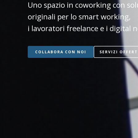
Uno spazio in coworking con sol
originali per lo smart working,
i lavoratori freelance e i digital
COLLABORA CON NOI
SERVIZI OFFERT