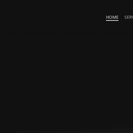
HOME
SERV