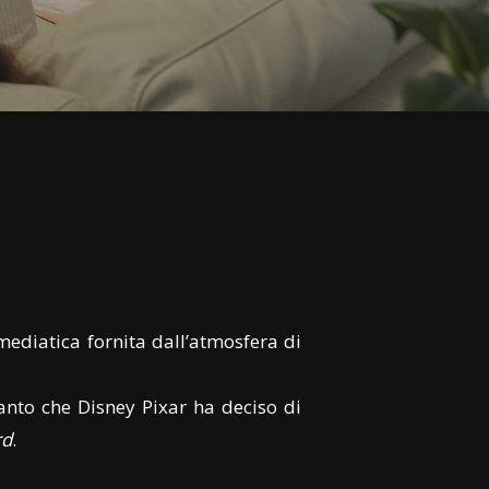
ediatica fornita dall’atmosfera di
anto che Disney Pixar ha deciso di
rd
.