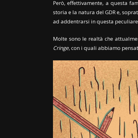
Però, effettivamente, a questa fa
storia e la natura del GDR e, sopra
ad addentrarsi in questa peculiare
Molte sono le realtà che attualme
Cringe
, con i quali abbiamo pensato