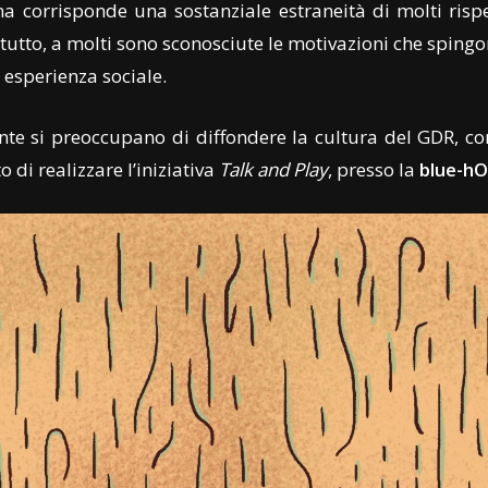
ma corrisponde una sostanziale estraneità di molti risp
ttutto, a molti sono sconosciute le motivazioni che spingo
 esperienza sociale.
nte si preoccupano di diffondere la cultura del GDR, 
 di realizzare l’iniziativa
Talk and Play
, presso la
blue-h