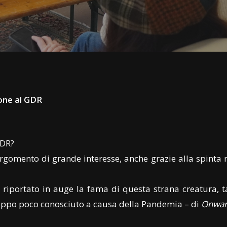
one al GDR
GDR?
rgomento di grande interesse, anche grazie alla spinta m
a riportato in auge la fama di questa strana creatura, t
roppo poco conosciuto a causa della Pandemia – di
Onwa