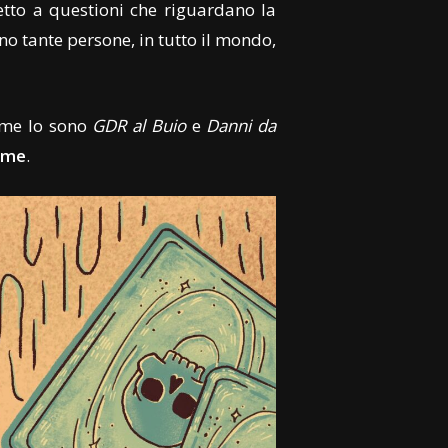
etto a questioni che riguardano la
no tante persone, in tutto il mondo,
come lo sono
GDR al Buio
e
Danni da
Ome
.