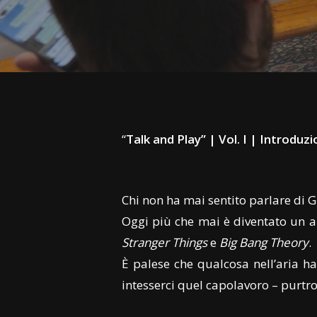
“
Talk and Play” | Vol. I
| Introduzi
Chi non ha mai sentito parlare di 
Oggi più che mai è diventato un a
Stranger Things
e
Big Bang Theory
.
È palese che qualcosa nell’aria h
intesserci quel capolavoro – purt