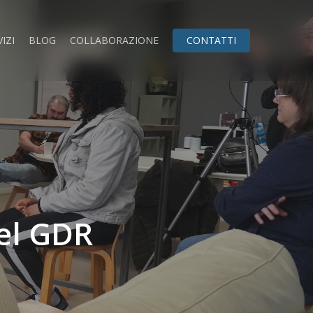
IZI
BLOG
COLLABORAZIONE
CONTATTI
del GDR