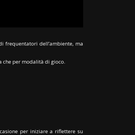
ndi frequentatori dell’ambiente, ma
ra che per modalità di gioco.
sione per iniziare a riflettere su